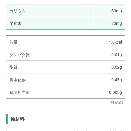
カリウム
60mg
昆布末
30mg
熱量
1.6kcal
タンパク質
0.01g
脂質
0.02g
炭水化物
0.45g
食塩相当量
0.003g
（推定値）
原材料