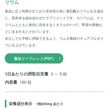
リウム
食品に広く利用されており安全性の高い酒石酸カリウムを主成分
に、昆布末を組み合わせたサプリメントです。カリウムは、ナト
リウムとともに体内に存在するミネラルの1つで、野菜や果物な
どに含まれるとされています。
水なしでも手軽に摂取できるよう、ラムネ風味のチュアブルタイ
プに仕上げています。
製品リーフレット(PDF)
3 ～ 5 粒
1日あたりの摂取目安量
150 粒
内容量
栄養成分表示
1粒600mg あたり