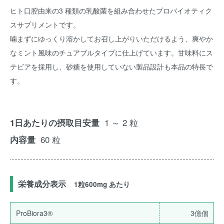
ヒト口腔由来の3 種類の乳酸菌を組み合わせたプロバイオティク
スサプリメントです。
噛まずにゆっくり溶かしてお召し上がりいただけるよう、爽やか
なミント風味のチュアブルタイプに仕上げています。甘味料にス
テビアを採用し、砂糖を使用していない製品設計も本品の特長で
す。
1 ～ 2 粒
1日あたりの摂取目安量
60 粒
内容量
栄養成分表示
1粒600mg あたり
ProBiora3®
3億個