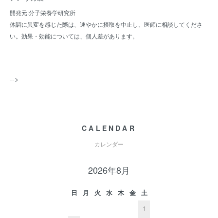
開発元:分子栄養学研究所
体調に異変を感じた際は、速やかに摂取を中止し、医師に相談してくださ
い。効果・効能については、個人差があります。
-->
CALENDAR
カレンダー
2026年8月
日
月
火
水
木
金
土
1