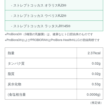
- ストレプトコッカス オラリスKJ3®
- ストレプトコッカス ウベリスKJ2®
- ストレプトコッカス ラッタスJH145®
※ProBiora3®（3種類の乳酸菌）は、健康なヒト口腔由来のものです
※ProBiora3®およびPROBIORA®はProBiora Health®LLCの登録商標です
熱量
2.37kcal
タンパク質
0.02g
脂質
0.02g
炭水化物
0.53g
(食塩相当量
0.0006g)
（推定値）