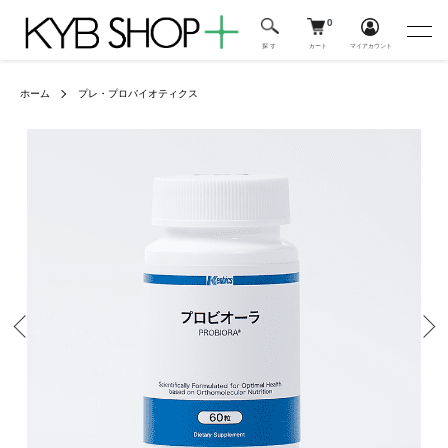
0
カート
マイアカウント
探 す
ホーム
プレ・プロバイオティクス