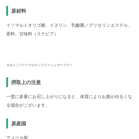
原材料
イソマルトオリゴ糖、イヌリン、乳酸菌／グリセリンエステル、
香料、甘味料（ステビア）
カゼインフリー
グルテンフリー
シュガーフリー
摂取上の注意
一度に多量にお召し上がりになると、体質によりお腹がゆるくな
る場合がございます。
原産国
アメリカ製