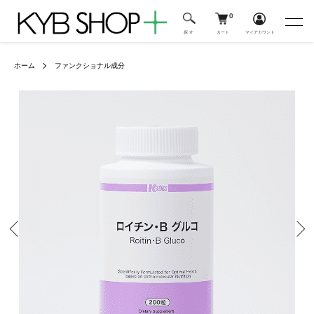
0
カート
マイアカウント
探 す
ホーム
ファンクショナル成分