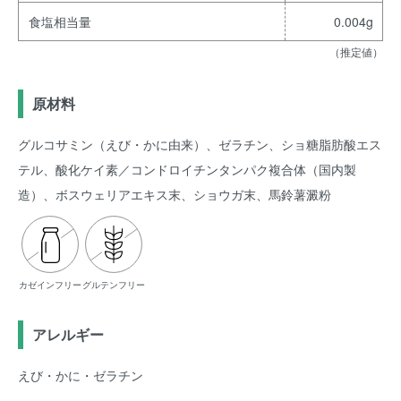
食塩相当量
0.004g
（推定値）
原材料
グルコサミン（えび・かに由来）、ゼラチン、ショ糖脂肪酸エス
テル、酸化ケイ素／コンドロイチンタンパク複合体（国内製
造）、ボスウェリアエキス末、ショウガ末、馬鈴薯澱粉
カゼインフリー
グルテンフリー
アレルギー
えび・かに・ゼラチン