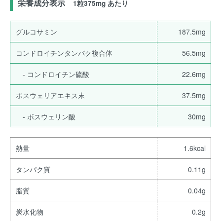
栄養成分表示
1粒375mg あたり
グルコサミン
187.5mg
コンドロイチンタンパク複合体
56.5mg
- コンドロイチン硫酸
22.6mg
ボスウェリアエキス末
37.5mg
- ボスウェリン酸
30mg
熱量
1.6kcal
タンパク質
0.11g
脂質
0.04g
炭水化物
0.2g